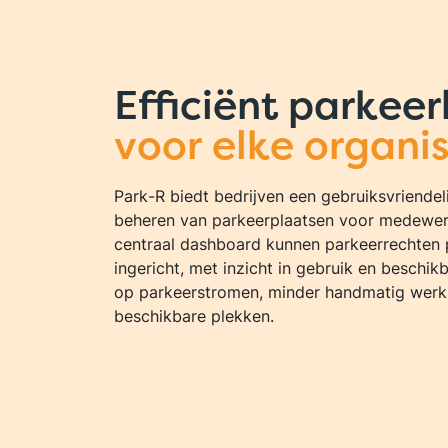
Efficiënt parkee
voor elke organi
Park-R biedt bedrijven een gebruiksvriendel
beheren van parkeerplaatsen voor medewer
centraal dashboard kunnen parkeerrechten 
ingericht, met inzicht in gebruik en beschik
op parkeerstromen, minder handmatig werk e
beschikbare plekken.