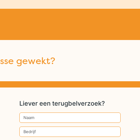
esse gewekt?
Liever een terugbelverzoek?
Naam
Bedrijf