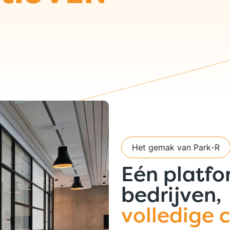
Het gemak van Park-R
Eén platfo
bedrijven,
volledige 