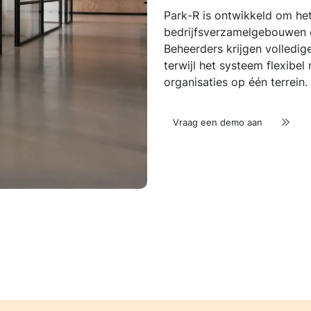
Park-R is ontwikkeld om he
bedrijfsverzamelgebouwen 
Beheerders krijgen volledig
terwijl het systeem flexib
organisaties op één terrein.
Vraag een demo aan