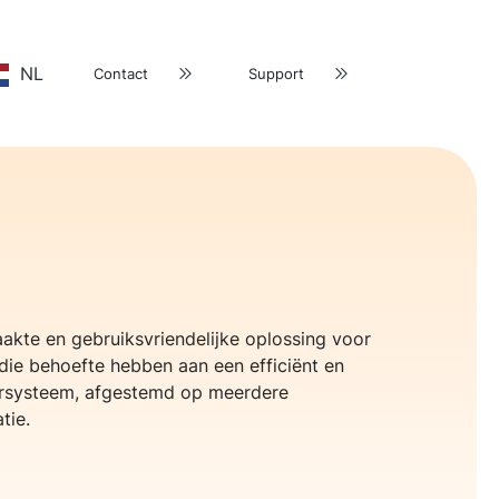
NL
Contact
Support
akte en gebruiksvriendelijke oplossing voor
ie behoefte hebben aan een efficiënt en
ersysteem, afgestemd op meerdere
tie.