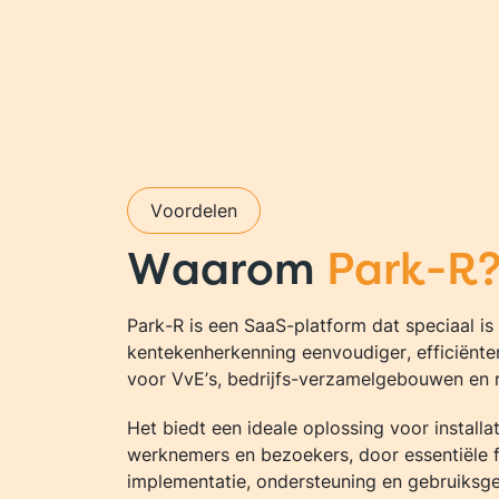
Voordelen
Waarom
Park-R
Park-R is een SaaS-platform dat speciaal i
kentekenherkenning eenvoudiger, efficiënter
voor VvE’s, bedrijfs-verzamelgebouwen en r
Het biedt een ideale oplossing voor install
werknemers en bezoekers, door essentiële fu
implementatie, ondersteuning en gebruiksg