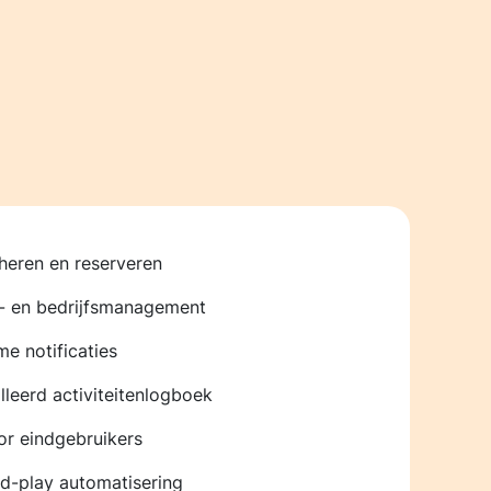
heren en reserveren
- en bedrijfsmanagement
me notificaties
lleerd activiteitenlogboek
r eindgebruikers
d-play automatisering