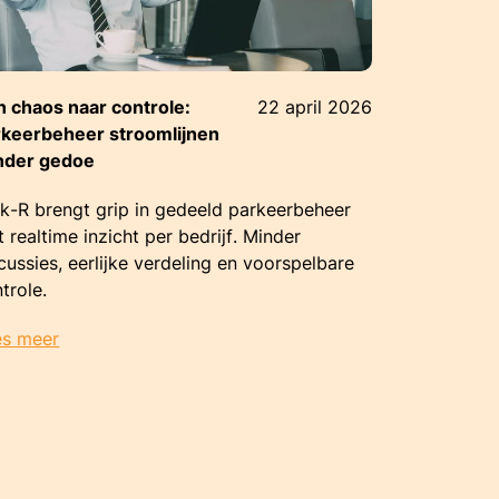
 chaos naar controle:
22 april 2026
rkeerbeheer stroomlijnen
nder gedoe
k-R brengt grip in gedeeld parkeerbeheer
 realtime inzicht per bedrijf. Minder
cussies, eerlijke verdeling en voorspelbare
trole.
es meer