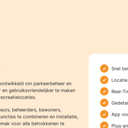
?
Snel be
Locatie
s ontwikkeld om parkeerbeheer en
 en gebruiksvriendelijker te maken
Real-Ti
ecreatielocaties.
Gedetai
ateurs, beheerders, bewoners,
App voo
ncties te combineren en installatie,
emak voor alle betrokkenen te
Plug-an