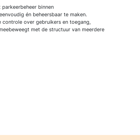
t parkeerbeheer binnen
eenvoudig én beheersbaar te maken.
e controle over gebruikers en toegang,
el meebeweegt met de structuur van meerdere