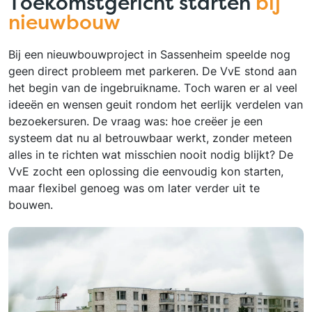
Toekomstgericht starten
bij
nieuwbouw
Bij een nieuwbouwproject in Sassenheim speelde nog
geen direct probleem met parkeren. De VvE stond aan
het begin van de ingebruikname. Toch waren er al veel
ideeën en wensen geuit rondom het eerlijk verdelen van
bezoekersuren. De vraag was: hoe creëer je een
systeem dat nu al betrouwbaar werkt, zonder meteen
alles in te richten wat misschien nooit nodig blijkt? De
VvE zocht een oplossing die eenvoudig kon starten,
maar flexibel genoeg was om later verder uit te
bouwen.