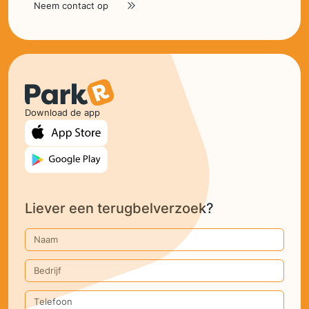
Neem contact op
Download de app
Liever een terugbelverzoek?
Naam
Bedrijf
Telefoon