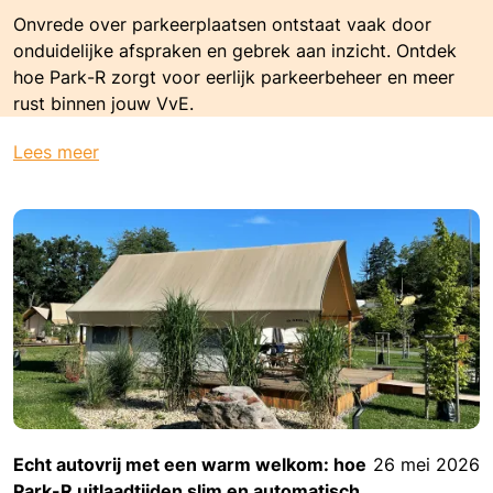
Onvrede over parkeerplaatsen ontstaat vaak door
onduidelijke afspraken en gebrek aan inzicht. Ontdek
hoe Park-R zorgt voor eerlijk parkeerbeheer en meer
rust binnen jouw VvE.
Lees meer
Echt autovrij met een warm welkom: hoe
26 mei 2026
Park-R uitlaadtijden slim en automatisch