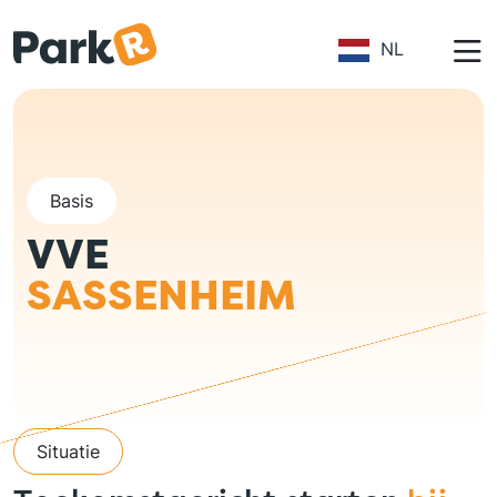
Overslaan en naar de inhoud gaan
NL
Basis
VVE
SASSENHEIM
Situatie