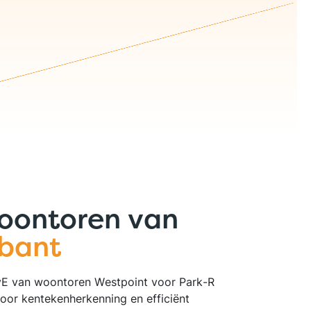
oontoren van
bant
vE van woontoren Westpoint voor Park-R
oor kentekenherkenning en efficiënt