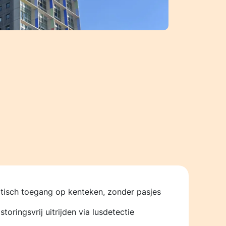
isch toegang op kenteken, zonder pasjes
storingsvrij uitrijden via lusdetectie