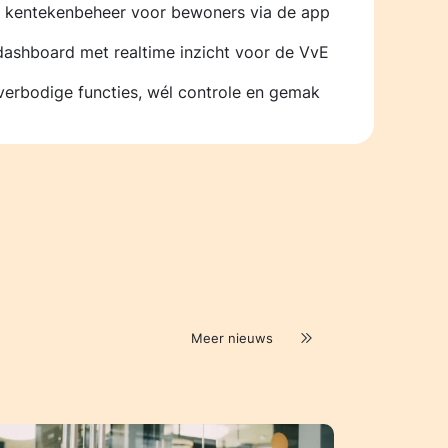
l kentekenbeheer voor bewoners via de app
dashboard met realtime inzicht voor de VvE
erbodige functies, wél controle en gemak
Meer nieuws