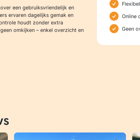
Flexibe
over een gebruiksvriendelijk en
rs ervaren dagelijks gemak en
Online 
controle houdt zonder extra
Geen ov
 geen omkijken – enkel overzicht en
ws