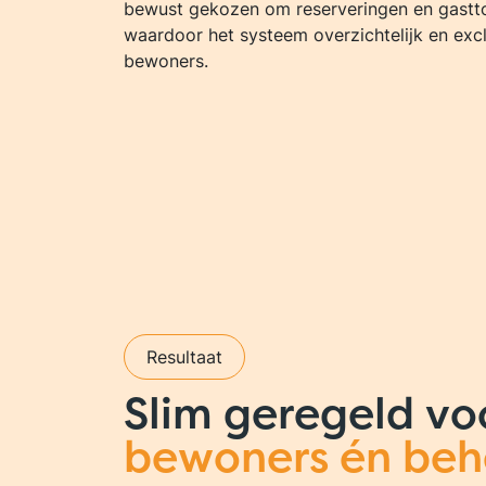
bewust gekozen om reserveringen en gasttoe
waardoor het systeem overzichtelijk en exclu
bewoners.
Resultaat
Slim geregeld v
bewoners én beh