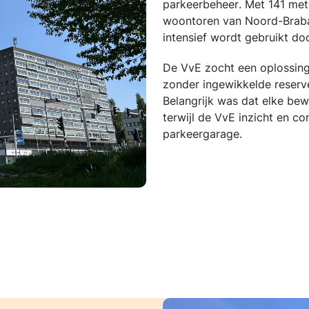
parkeerbeheer. Met 141 met
woontoren van Noord-Braban
intensief wordt gebruikt do
De VvE zocht een oplossing
zonder ingewikkelde reserve
Belangrijk was dat elke bew
terwijl de VvE inzicht en co
parkeergarage.