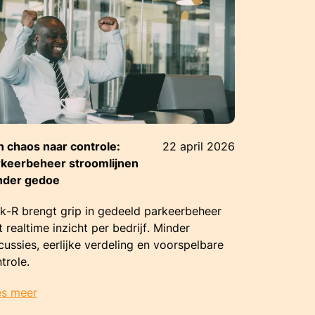
 chaos naar controle:
22 april 2026
rkeerbeheer stroomlijnen
nder gedoe
k-R brengt grip in gedeeld parkeerbeheer
 realtime inzicht per bedrijf. Minder
cussies, eerlijke verdeling en voorspelbare
trole.
es meer