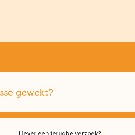
esse gewekt?
Liever een terugbelverzoek?