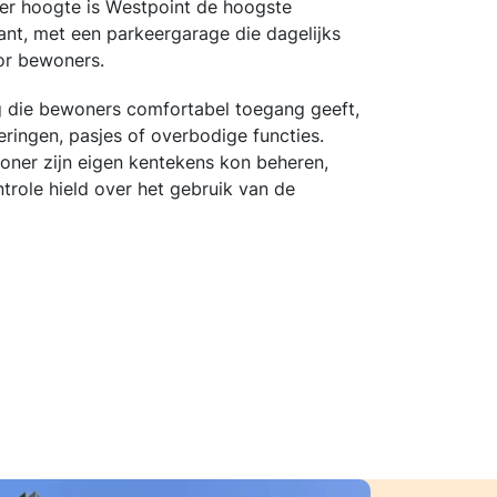
er hoogte is Westpoint de hoogste
t, met een parkeergarage die dagelijks
or bewoners.
 die bewoners comfortabel toegang geeft,
ringen, pasjes of overbodige functies.
oner zijn eigen kentekens kon beheren,
ntrole hield over het gebruik van de