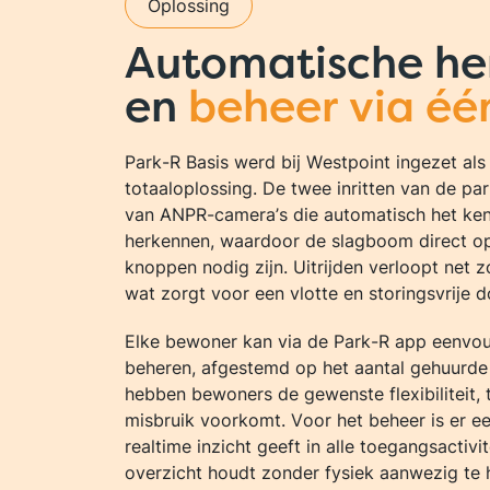
Oplossing
Automatische he
en
beheer via éé
Park-R Basis werd bij Westpoint ingezet al
totaaloplossing. De twee inritten van de pa
van ANPR-camera’s die automatisch het ke
herkennen, waardoor de slagboom direct op
knoppen nodig zijn. Uitrijden verloopt net z
wat zorgt voor een vlotte en storingsvrije 
Elke bewoner kan via de Park-R app eenvoud
beheren, afgestemd op het aantal gehuurde
hebben bewoners de gewenste flexibiliteit,
misbruik voorkomt. Voor het beheer is er e
realtime inzicht geeft in alle toegangsactivi
overzicht houdt zonder fysiek aanwezig te h