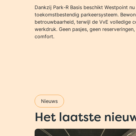
Dankzij Park-R Basis beschikt Westpoint nu 
toekomstbestendig parkeersysteem. Bewone
betrouwbaarheid, terwijl de VvE volledige 
werkdruk. Geen pasjes, geen reserveringen,
comfort.
Nieuws
Het laatste nieu